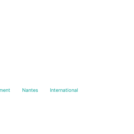
ment
Nantes
International