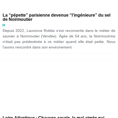
La “pépette” parisienne devenue “l’ingénieure” du sel
de Noirmoutier
Depuis 2022, Laurence Robbe s'est reconvertie dans le métier de
saunier à Noirmoutier (Vendée). Àgée de 54 ans, la Noirmoutrine
n'était pas prédestinée à ce métier quand elle était petite. Nous
l'avons rencontré dans son environement.
Loire-Atlantique : Chauves-souris, la mal-aimée qui