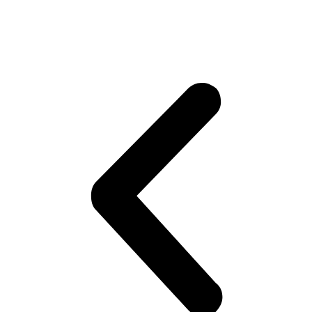
promo B2B