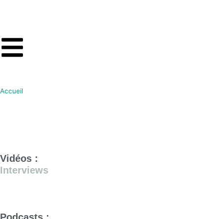
Accueil
Vidéos :
Interviews
Podcasts :