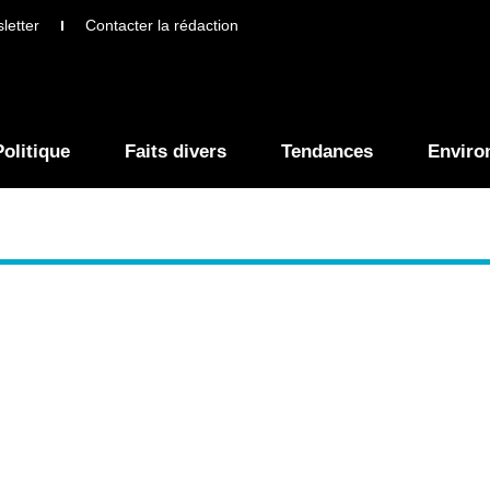
letter
Contacter la rédaction
Politique
Faits divers
Tendances
Enviro