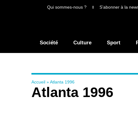
Qui sommes-nous ?
S’abonner à la news
Société
Culture
Sport
Accueil
»
Atlanta 1996
Atlanta 1996