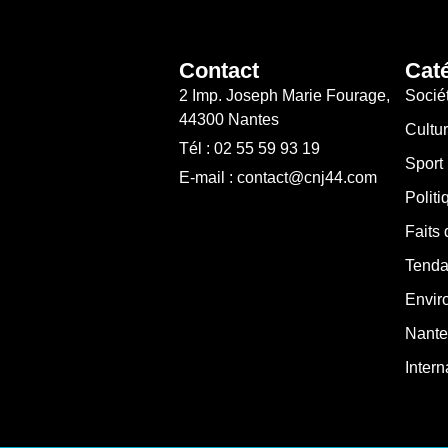
Contact
Cat
2 Imp. Joseph Marie Fourage,
Socié
44300 Nantes
Cultu
Tél : 02 55 59 93 19
Sport
E-mail : contact@cnj44.com
Politi
Faits 
Tenda
Envir
Nante
Intern