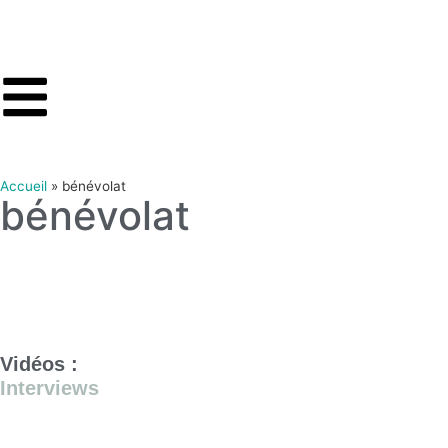
Accueil
»
bénévolat
bénévolat
Vidéos :
Interviews