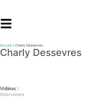
Accueil
»
Charly Dessevres
Charly Dessevres
Vidéos :
Interviews