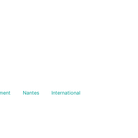
ment
Nantes
International