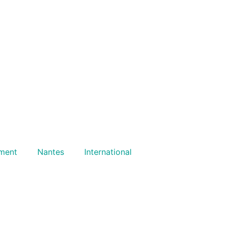
ment
Nantes
International