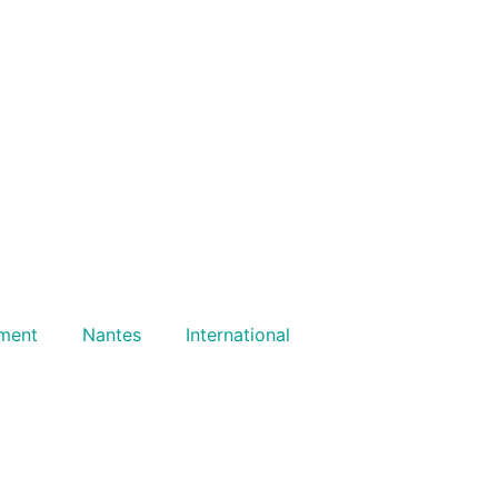
ment
Nantes
International