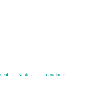
ment
Nantes
International