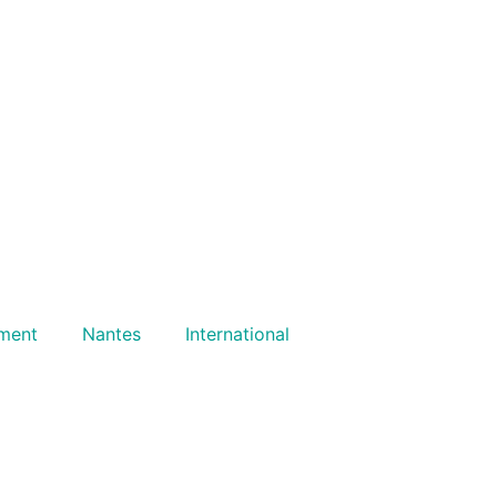
ment
Nantes
International