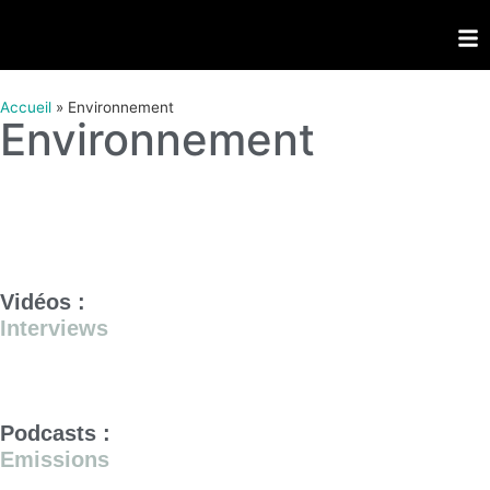
Accueil
»
Environnement
Environnement
Vidéos :
Interviews
Podcasts :
Emissions