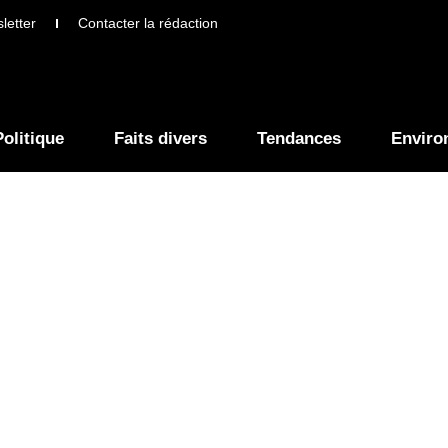
letter
Contacter la rédaction
Politique
Faits divers
Tendances
Enviro