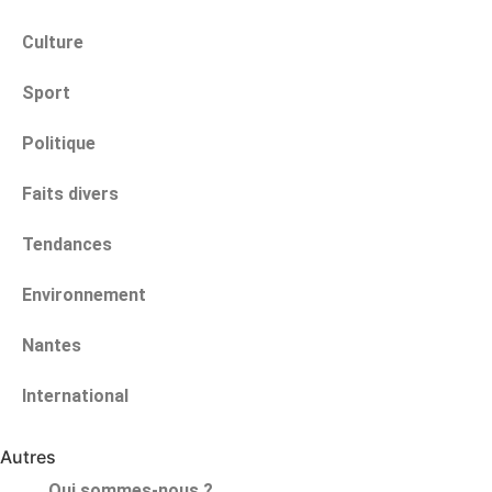
Culture
Sport
Politique
Faits divers
Tendances
Environnement
Nantes
International
Autres
Qui sommes-nous ?