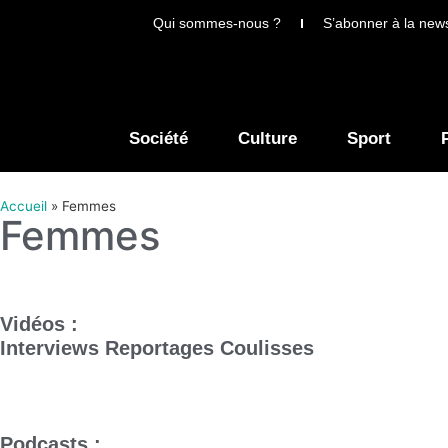
Qui sommes-nous ?
S’abonner à la news
Société
Culture
Sport
Accueil
»
Femmes
Femmes
Vidéos :
Interviews
Reportages
Coulisses
Podcasts :