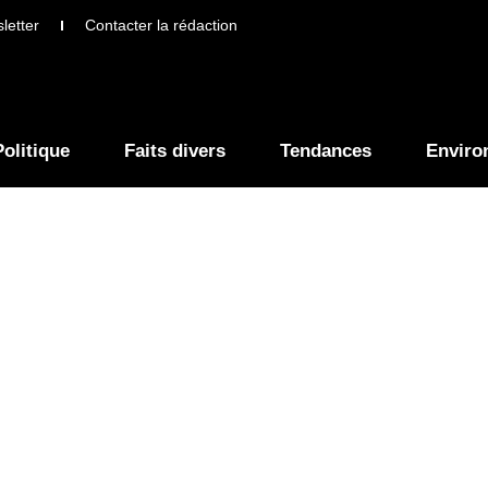
letter
Contacter la rédaction
Politique
Faits divers
Tendances
Enviro