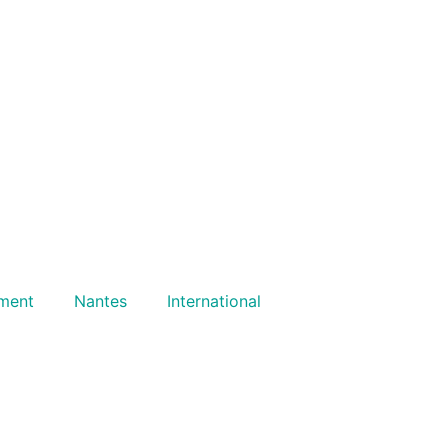
ment
Nantes
International