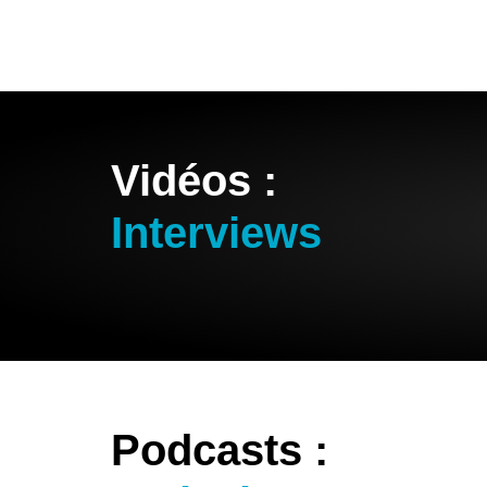
Vidéos :
Interviews
Podcasts :