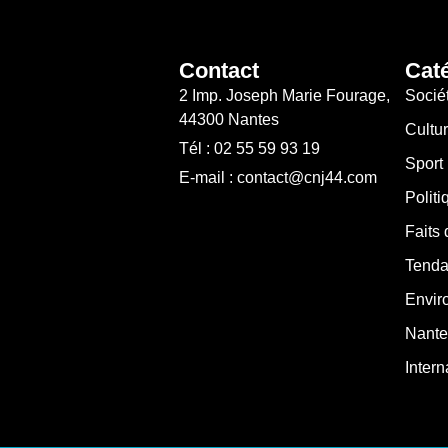
Contact
Cat
2 Imp. Joseph Marie Fourage,
Socié
44300 Nantes
Cultu
Tél : 02 55 59 93 19
Sport
E-mail : contact@cnj44.com
Politi
Faits 
Tenda
Envir
Nante
Intern