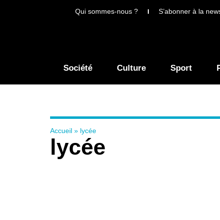
Qui sommes-nous ?
S’abonner à la news
Société
Culture
Sport
Accueil
»
lycée
lycée