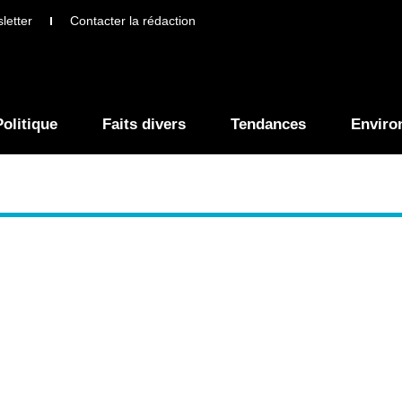
letter
Contacter la rédaction
Politique
Faits divers
Tendances
Enviro