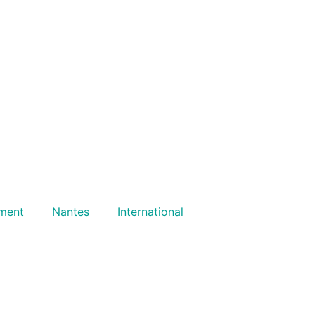
ment
Nantes
International