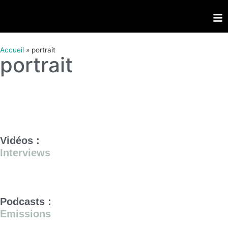
Accueil
»
portrait
portrait
Vidéos :
Interviews
Podcasts :
Emissions