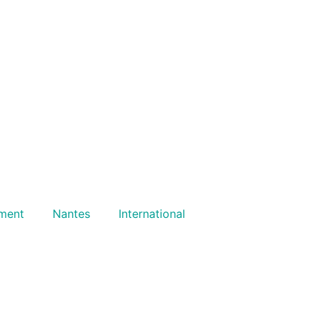
ment
Nantes
International