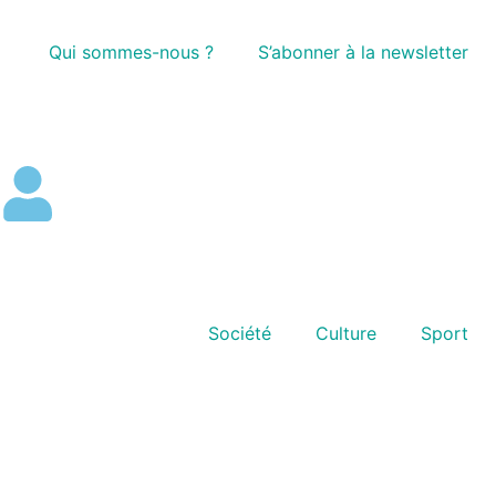
Qui sommes-nous ?
S’abonner à la newsletter
Société
Culture
Sport
00:00