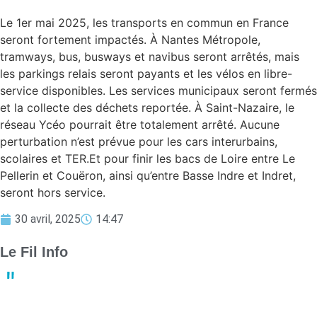
Le 1er mai 2025, les transports en commun en France
seront fortement impactés. À Nantes Métropole,
tramways, bus, busways et navibus seront arrêtés, mais
les parkings relais seront payants et les vélos en libre-
service disponibles. Les services municipaux seront fermés
et la collecte des déchets reportée. À Saint-Nazaire, le
réseau Ycéo pourrait être totalement arrêté. Aucune
perturbation n’est prévue pour les cars interurbains,
scolaires et TER.Et pour finir les bacs de Loire entre Le
Pellerin et Couëron, ainsi qu’entre Basse Indre et Indret,
seront hors service.
30 avril, 2025
14:47
Le Fil Info
Derby crucial : Nantes et Angers luttent pour le maintien en
Ligue 1