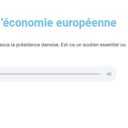
r l’économie européenne
ous la présidence danoise. Est-ce un soutien essentiel ou