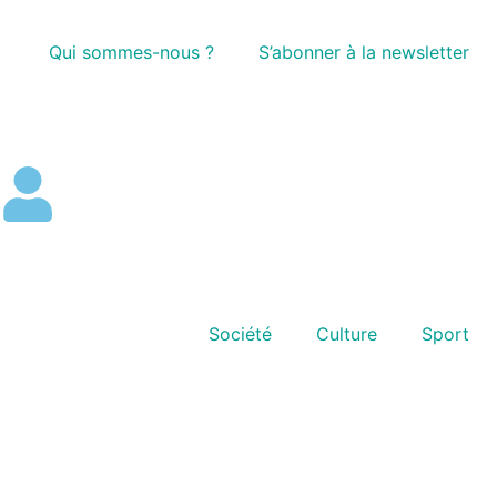
Qui sommes-nous ?
S’abonner à la newsletter
Société
Culture
Sport
00:00