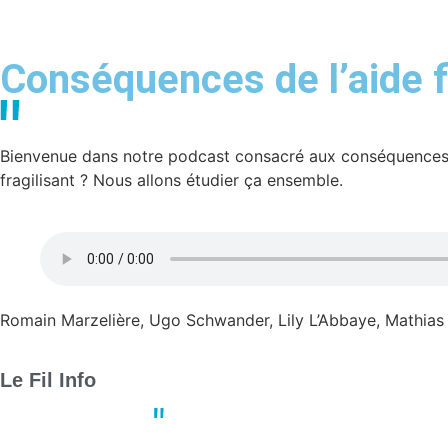
Conséquences de l’aide f
Bienvenue dans notre podcast consacré aux conséquences de 
fragilisant ? Nous allons étudier ça ensemble.
Romain Marzelière, Ugo Schwander, Lily L’Abbaye, Mathias 
Le Fil Info
Derby crucial : Nantes et Angers
13:23
02 mai