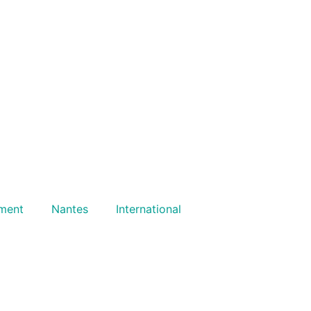
ment
Nantes
International