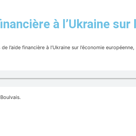
inancière à l’Ukraine su
l’aide financière à l’Ukraine sur l’économie européenne, s
Boulvais.
 luttent pour le maintien en Ligue 1