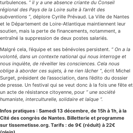
turbulences.
” il y a une absence criante du Conseil
régional des Pays de la Loire suite à l’arrêt des
subventions “
, déplore Cyrille Prévaud. La Ville de Nantes
et le Département de Loire-Atlantique maintiennent leur
soutien, mais la perte de financements, notamment, a
entraîné la suppression de deux postes salariés.
Malgré cela, l’équipe et ses bénévoles persistent.
” On a la
volonté, dans un contexte national qui nous interroge et
nous inquiète, de réveiller les consciences. Cela nous
oblige à aborder ces sujets, à ne rien lâcher “
, écrit Michel
Surget, président de l’association, dans l’édito du dossier
de presse. Un festival qui se veut donc à la fois une fête et
un acte de résistance citoyenne, pour
” une société
humaniste, interculturelle, solidaire et laïque “.
Infos pratiques : Samedi 13 décembre, de 15h à 1h, à la
Cité des congrès de Nantes. Billetterie et programme
sur tissemetisse.org. Tarifs : de 9€ (réduit) à 22€
(plein).