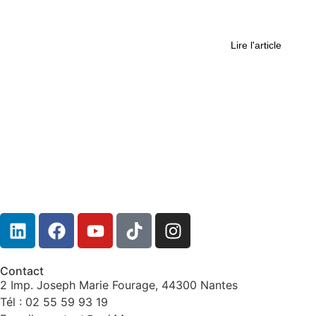
Pays de la Loire : les sportifs
internationaux sont de sortie
Lire l'article
Contact
2 Imp. Joseph Marie Fourage, 44300 Nantes
Tél : 02 55 59 93 19