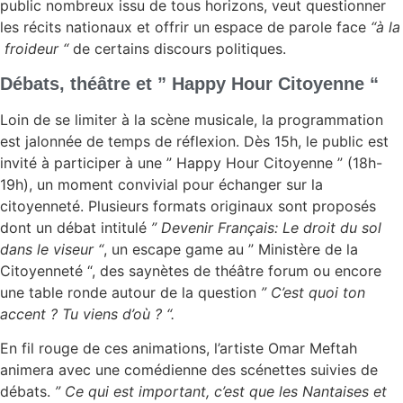
public nombreux issu de tous horizons, veut questionner
les récits nationaux et offrir un espace de parole face
“à la
froideur “
de certains discours politiques.
Débats, théâtre et ” Happy Hour Citoyenne “
Loin de se limiter à la scène musicale, la programmation
est jalonnée de temps de réflexion. Dès 15h, le public est
invité à participer à une ” Happy Hour Citoyenne ” (18h-
19h), un moment convivial pour échanger sur la
citoyenneté. Plusieurs formats originaux sont proposés
dont un débat intitulé
” Devenir Français: Le droit du sol
dans le viseur “
, un escape game au ” Ministère de la
Citoyenneté “, des saynètes de théâtre forum ou encore
une table ronde autour de la question
” C’est quoi ton
accent ? Tu viens d’où ? “.
En fil rouge de ces animations, l’artiste Omar Meftah
animera avec une comédienne des scénettes suivies de
débats.
” Ce qui est important, c’est que les Nantaises et