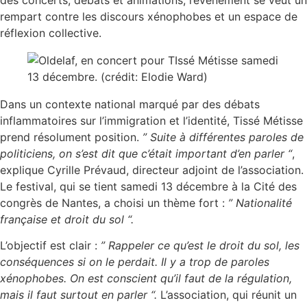
des concerts, débats et animations, l’événement se veut un
rempart contre les discours xénophobes et un espace de
réflexion collective.
Dans un contexte national marqué par des débats
inflammatoires sur l’immigration et l’identité, Tissé Métisse
prend résolument position.
” Suite à différentes paroles de
politiciens, on s’est dit que c’était important d’en parler “
,
explique Cyrille Prévaud, directeur adjoint de l’association.
Le festival, qui se tient samedi 13 décembre à la Cité des
congrès de Nantes, a choisi un thème fort :
” Nationalité
française et droit du sol “.
L’objectif est clair :
” Rappeler ce qu’est le droit du sol, les
conséquences si on le perdait. Il y a trop de paroles
xénophobes. On est conscient qu’il faut de la régulation,
mais il faut surtout en parler “.
L’association, qui réunit un