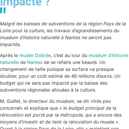
impacté ?
Malgré les baisses de subventions de la région Pays de la
Loire pour la culture, les travaux d’agrandissements du
muséum d’histoire naturelle à Nantes ne seront pas
impactés.
Après le
musée Dobrée
, c’est au tour du
muséum d’histoire
naturelle
de
Nantes
de se refaire une beauté. Un
changement de taille puisque sa surface va presque
doubler, pour un coût estimé de 46 millions d’euros. Un
budget qui ne sera pas impacté par la baisse des
subventions régionales allouées à la culture.
M. Guillet, le directeur du muséum, se dit
«très peu
concerné»
et explique que
« le budget principal de la
rénovation est porté par la métropole, qui a encore des
moyens d’investir et de tenir la rénovation du musée ».
Quant à la région Pays de la Loire, elle
« maintient son