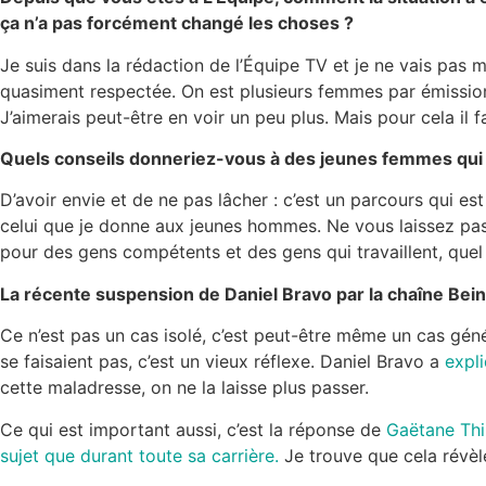
ça n’a pas forcément changé les choses ?
Je suis dans la rédaction de l’Équipe TV et je ne vais pas
quasiment respectée. On est plusieurs femmes par émission
J’aimerais peut-être en voir un peu plus. Mais pour cela il fa
Quels conseils donneriez-vous à des jeunes femmes qui v
D’avoir envie et de ne pas lâcher : c’est un parcours qui est
celui que je donne aux jeunes hommes. Ne vous laissez pas in
pour des gens compétents et des gens qui travaillent, quel q
La récente suspension de Daniel Bravo par la chaîne Bein
Ce n’est pas un cas isolé, c’est peut-être même un cas gén
se faisaient pas, c’est un vieux réflexe. Daniel Bravo a
expli
cette maladresse, on ne la laisse plus passer.
Ce qui est important aussi, c’est la réponse de
Gaëtane Thi
sujet que durant toute sa carrière.
Je trouve que cela révèle