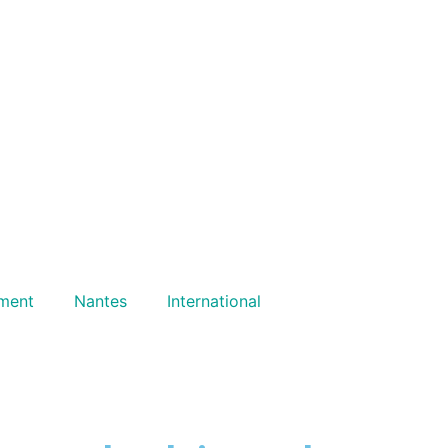
ment
Nantes
International