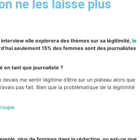
on ne les laisse plus
 interview elle explorera des thèmes sur sa légitimité,
le
urd’hui seulement 15% des femmes sont des journalistes
 en tant que journaliste ?
 je devais me sentir légitime d’être sur un plateau alors que
’avais pas fait. Bien que la problématique de la légitimité
roupe
emple, plus de femmes dans la rédaction, ou est-ce que