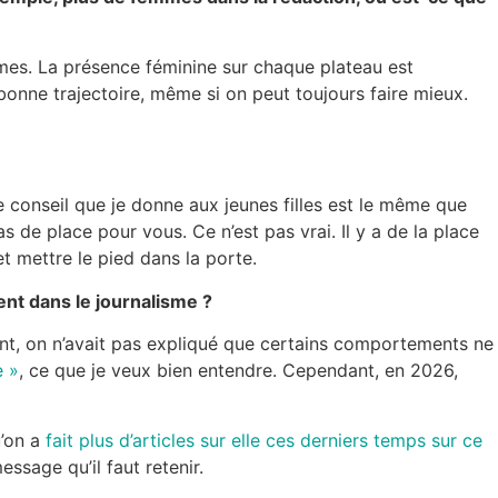
mmes. La présence féminine sur chaque plateau est
onne trajectoire, même si on peut toujours faire mieux.
 Le conseil que je donne aux jeunes filles est le même que
 de place pour vous. Ce n’est pas vrai. Il y a de la place
et mettre le pied dans la porte.
ent dans le journalisme ?
ent, on n’avait pas expliqué que certains comportements ne
e »
, ce que je veux bien entendre. Cependant, en 2026,
u’on a
fait plus d’articles sur elle ces derniers temps sur ce
essage qu’il faut retenir.