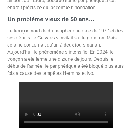
affluent de l’Erdre, déborde sur le périphérique à cet
endroit précis ce qui accentue l’inondation.
Un problème vieux de 50 ans…
Le tronçon nord de du périphérique date de 1977 et dès
ses débuts, le Gesvres s’invitait sur le goudron. Mais
cela ne concernait qu’un à deux jours par an.
Aujourd’hui, le phénomène s’intensifie. En 2024, le
tronçon a été fermé une dizaine de jours. Depuis le
début de l’année, le périphérique a été bloqué plusieurs
fois à cause des tempêtes Hermina et Ivo.