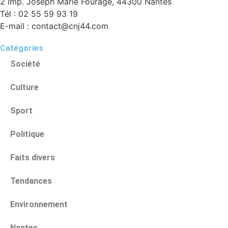
2 Imp. Joseph Marie Fourage, 44300 Nantes
Tél : 02 55 59 93 19
E-mail : contact@cnj44.com
Catégories
Société
Culture
Sport
Politique
Faits divers
Tendances
Environnement
Nantes