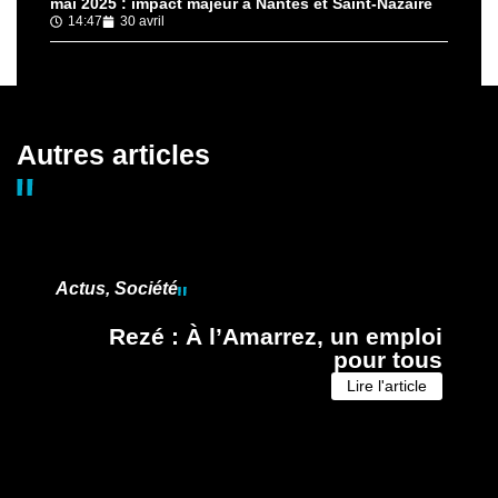
mai 2025 : impact majeur à Nantes et Saint-Nazaire
14:47
30 avril
Autres articles
Actus
,
Société
Rezé : À l’Amarrez, un emploi
pour tous
Lire l'article