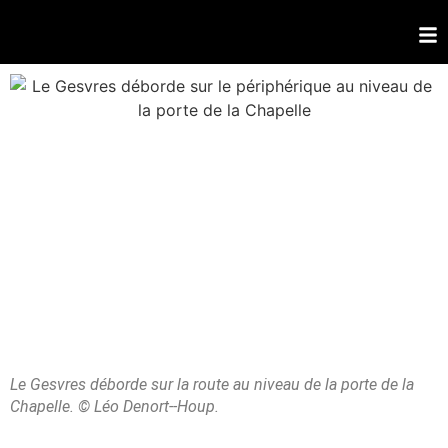
Le Gesvres déborde sur la route au niveau de la porte de la
Chapelle. © Léo Denort--Houp.