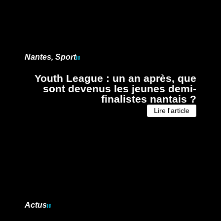
Nantes
,
Sport
Youth League : un an après, que
sont devenus les jeunes demi-
finalistes nantais ?
Lire l'article
Actus