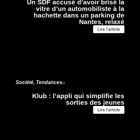
Un SDF accusé d’avoir brisé la
vitre d’un automobiliste à la
hachette dans un parking de
Nantes, relaxé
Lire l'article
Société
,
Tendances
Klub : l’appli qui simplifie les
sorties des jeunes
Lire l'article