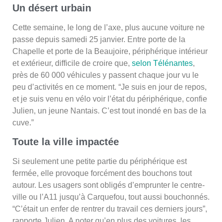
Un désert urbain
Cette semaine, le long de l’axe, plus aucune voiture ne
passe depuis samedi 25 janvier. Entre porte de la
Chapelle et porte de la Beaujoire, périphérique intérieur
et extérieur, difficile de croire que,
selon Télénantes
,
près de 60 000 véhicules y passent chaque jour vu le
peu d’activités en ce moment. “Je suis en jour de repos,
et je suis venu en vélo voir l’état du périphérique, confie
Julien, un jeune Nantais. C’est tout inondé en bas de la
cuve.”
Toute la ville impactée
Si seulement une petite partie du périphérique est
fermée, elle provoque forcément des bouchons tout
autour. Les usagers sont obligés d’emprunter le centre-
ville ou l’A11 jusqu’à Carquefou, tout aussi bouchonnés.
“C’était un enfer de rentrer du travail ces derniers jours”,
rapporte Julien. A noter qu’en plus des voitures, les