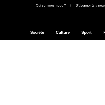
Qui sommes-nous ?
S’abonner à la news
Société
Culture
Sport