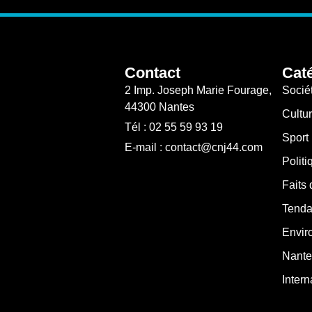
Contact
Cat
2 Imp. Joseph Marie Fourage,
Socié
44300 Nantes
Cultu
Tél : 02 55 59 93 19
Sport
E-mail : contact@cnj44.com
Politi
Faits 
Tenda
Envir
Nante
Intern