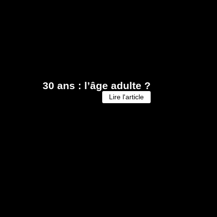
Nantes
,
30 ans : l’âge adulte ?
Lire l'article