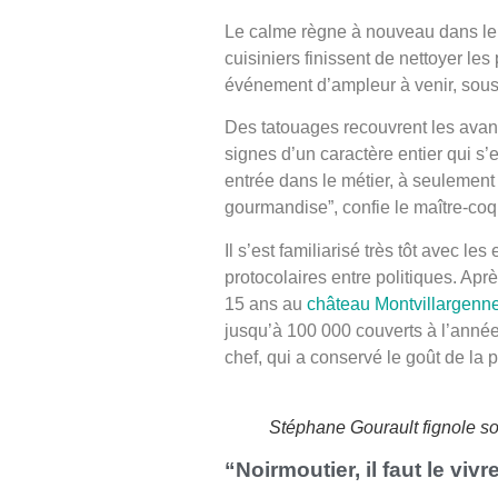
Le calme règne à nouveau dans le
cuisiniers finissent de nettoyer les
événement d’ampleur à venir, sous 
Des tatouages recouvrent les avan
signes d’un caractère entier qui s’
entrée dans le métier, à seulement 
gourmandise”, confie le maître-coq
Il s’est familiarisé très tôt avec le
protocolaires entre politiques. Aprè
15 ans au
château Montvillargenn
jusqu’à 100 000 couverts à l’année.
chef, qui a conservé le goût de la p
Stéphane Gourault fignole so
“Noirmoutier, il faut le vivr