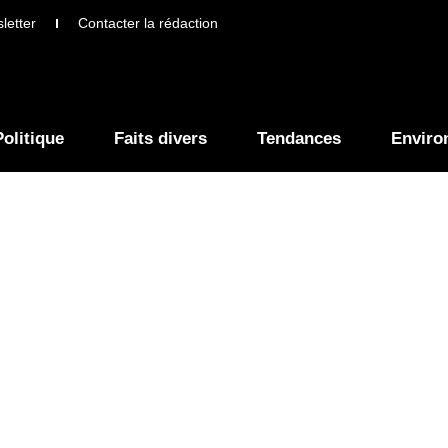
letter
Contacter la rédaction
Politique
Faits divers
Tendances
Enviro