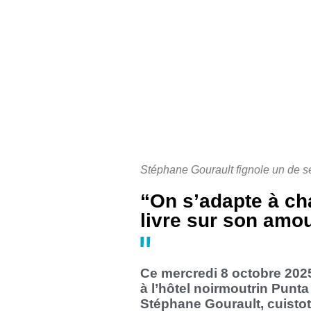
Stéphane Gourault fignole un de se
“On s’adapte à cha
livre sur son amo
Ce mercredi 8 octobre 2025,
à l’hôtel noirmoutrin Punta
Stéphane Gourault, cuistot