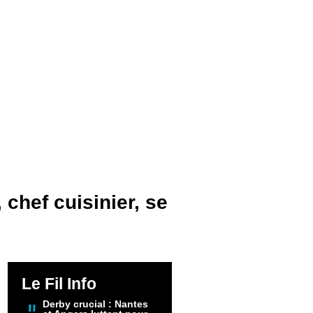
chef cuisinier, se
Le Fil Info
Derby crucial : Nantes