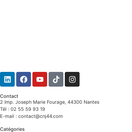
Emission spéciale : l’Extrême Droite
en Europe
Contact
2 Imp. Joseph Marie Fourage, 44300 Nantes
Tél : 02 55 59 93 19
E-mail : contact@cnj44.com
Catégories