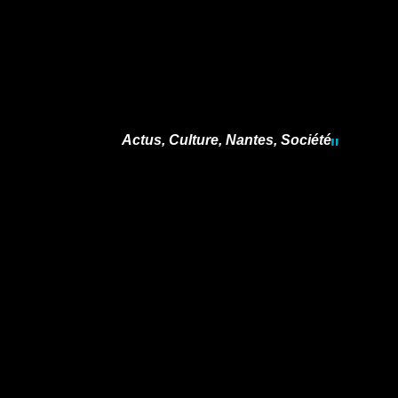
Actus
,
Culture
,
Nantes
,
Société