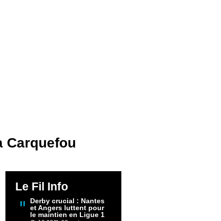
à Carquefou
Le Fil Info
Derby crucial : Nantes
et Angers luttent pour
le maintien en Ligue 1