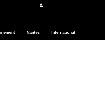
nnement
Nantes
International