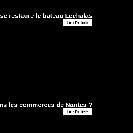
se restaure le bateau Lechalas
Lire l'article
dans les commerces de Nantes ?
Lire l'article