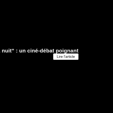
a nuit” : un ciné-débat poignant
Lire l'article