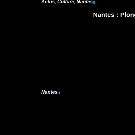
Actus
,
Culture
,
Nantes
Nantes : Plon
Nantes