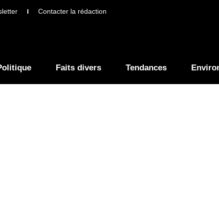
letter
Contacter la rédaction
Politique
Faits divers
Tendances
Enviro