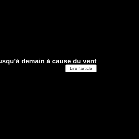
jusqu’à demain à cause du vent
Lire l'article