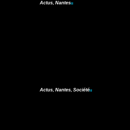
Actus
,
Nantes
Actus
,
Nantes
,
Société