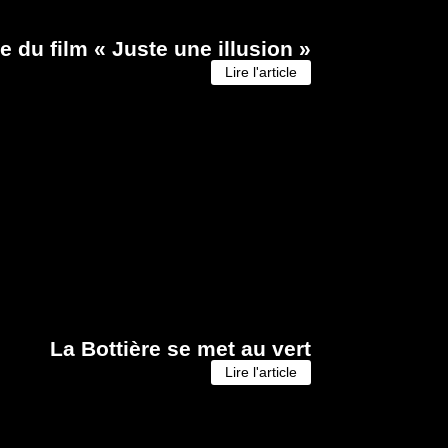
 du film « Juste une illusion »
Lire l'article
La Bottière se met au vert
Lire l'article