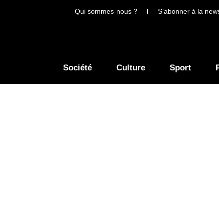
Qui sommes-nous ?
S’abonner à la news
Société
Culture
Sport