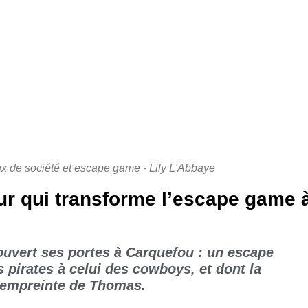
eux de société et escape game - Lily L'Abbaye
ur qui transforme l’escape game 
a ouvert ses portes à Carquefou : un escape
 pirates à celui des cowboys, et dont la
empreinte de Thomas.