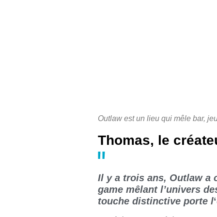
Outlaw est un lieu qui mêle bar, j
Thomas, le créate
Il y a trois ans, Outlaw 
game mêlant l’univers des
touche distinctive porte l
‘