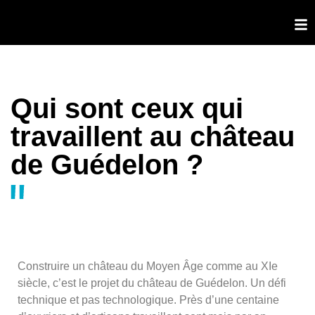
Qui sont ceux qui
travaillent au château
de Guédelon ?
Construire un château du Moyen Âge comme au XIe
siècle, c’est le projet du château de Guédelon. Un défi
technique et pas technologique. Près d’une centaine