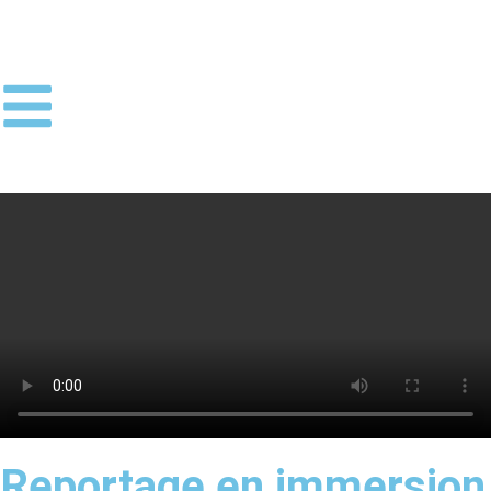
Reportage en immersion