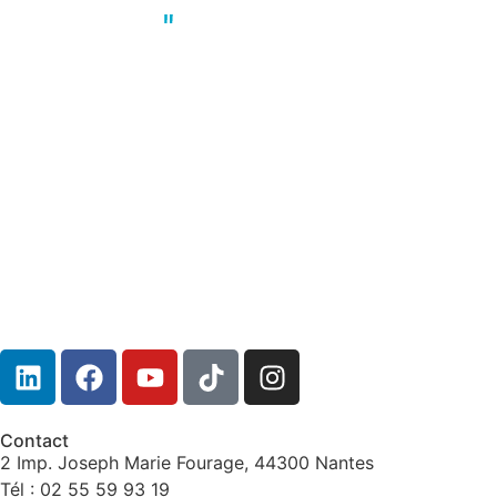
Coup de coeur
,
Nantes
,
Société
Le JT solidarité des B2A
Contact
2 Imp. Joseph Marie Fourage, 44300 Nantes
Tél : 02 55 59 93 19