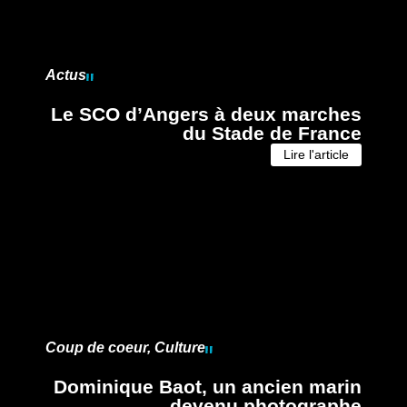
Actus
Le SCO d’Angers à deux marches
du Stade de France
Lire l'article
Coup de coeur
,
Culture
Dominique Baot, un ancien marin
devenu photographe