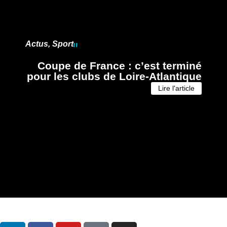
Actus
,
Sport
Coupe de France : c’est terminé
pour les clubs de Loire-Atlantique
Lire l'article