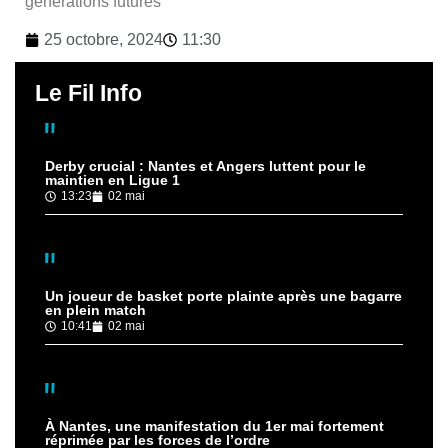
générations futures
25 octobre, 2024
11:30
Le Fil Info
Derby crucial : Nantes et Angers luttent pour le
maintien en Ligue 1
13:23
02 mai
Un joueur de basket porte plainte après une bagarre
en plein match
10:41
02 mai
À Nantes, une manifestation du 1er mai fortement
réprimée par les forces de l’ordre