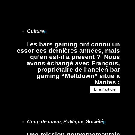
Culture
Les bars gaming ont connu un
essor ces dernières années, mais
qu’en est-il à présent ? Nous
avons échangé avec François,
propriétaire de l’ancien bar
gaming “Meltdown” situé à
Nantes :
Lire l'article
Coup de coeur
,
Politique
,
Société
Une mission gouvernementale