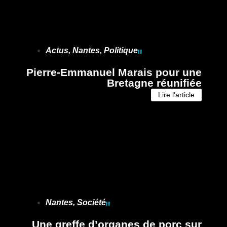
Actus
,
Nantes
,
Politique
Pierre-Emmanuel Marais pour une
Bretagne réunifiée
Lire l'article
Nantes
,
Société
Une greffe d’organes de porc sur