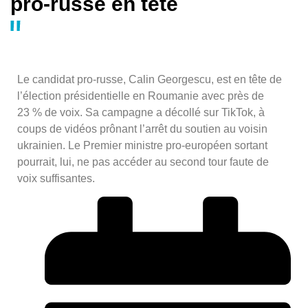
pro-russe en tête
Le candidat pro-russe, Calin Georgescu, est en tête de
l’élection présidentielle en Roumanie avec près de
23 % de voix. Sa campagne a décollé sur TikTok, à
coups de vidéos prônant l’arrêt du soutien au voisin
ukrainien. Le Premier ministre pro-européen sortant
pourrait, lui, ne pas accéder au second tour faute de
voix suffisantes.