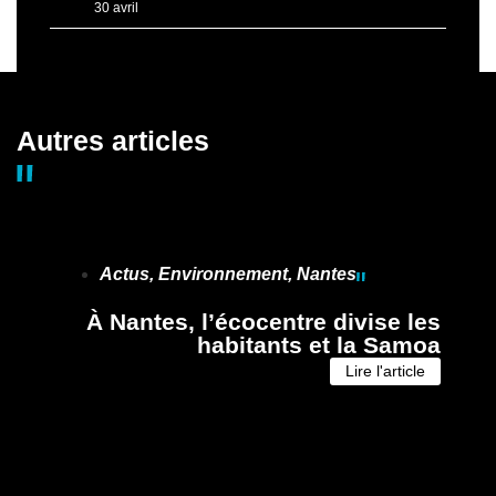
30 avril
Autres articles
Actus
,
Environnement
,
Nantes
À Nantes, l’écocentre divise les
habitants et la Samoa
Lire l'article