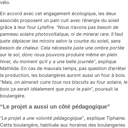
vélo.
En accord avec cet engagement écologique, les deux
associés proposent un pain cuit avec l’énergie du soleil
grâce à leur four
Lytefire
.
“Nous n’avons pas besoin de
panneau solaire photovoltaïque, ni de minerai rare. Il
faut
juste déplacer les miroirs selon la courbe du soleil, sans
besoin de chaleur. Cela nécessite juste une ombre portée
sur le sol, donc nous pouvons produire même en plein
hiver, du moment qu’il y a une belle journée”
, explique
Mathilde. En cas de mauvais temps, pas question d’arrêter
la production, les boulangères auront aussi un four à bois.
“Mais, on aimerait cuire tous nos biscuits au four solaire, le
bois ça serait idéalement que pour le pain”
, poursuit la
boulangère.
“Le projet a aussi un côté pédagogique”
“Le projet a une volonté pédagogique”
,
explique Tiphaine.
Cette boulangère, habituée aux horaires des boulangeries