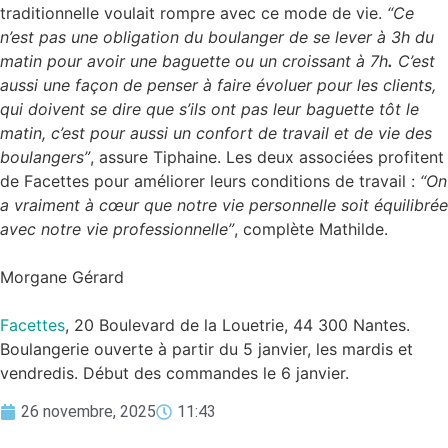
traditionnelle voulait rompre avec ce mode de vie.
“Ce
n’est pas une obligation du boulanger de se lever à 3h du
matin pour avoir une baguette ou un croissant à 7h
.
C’est
aussi une façon de penser à faire évoluer pour les clients,
qui doivent se dire que s’ils ont pas leur baguette tôt le
matin, c’est pour aussi un confort de travail et de vie des
boulangers”
, assure Tiphaine. Les deux associées profitent
de Facettes pour améliorer leurs conditions de travail :
“On
a vraiment à cœur que notre vie personnelle soit équilibrée
avec notre vie professionnelle”
, complète Mathilde.
Morgane Gérard
Facettes
, 20 Boulevard de la Louetrie, 44 300 Nantes.
Boulangerie ouverte à partir du 5 janvier, les mardis et
vendredis. Début des commandes le 6 janvier.
26 novembre, 2025
11:43