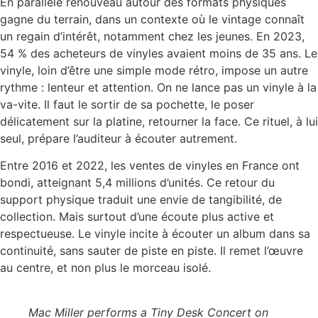
En parallèle renouveau autour des formats physiques
gagne du terrain, dans un contexte où le vintage connaît
un regain d’intérêt, notamment chez les jeunes. En 2023,
54 % des acheteurs de vinyles avaient moins de 35 ans. Le
vinyle, loin d’être une simple mode rétro, impose un autre
rythme : lenteur et attention. On ne lance pas un vinyle à la
va-vite. Il faut le sortir de sa pochette, le poser
délicatement sur la platine, retourner la face. Ce rituel, à lui
seul, prépare l’auditeur à écouter autrement.
Entre 2016 et 2022, les ventes de vinyles en France ont
bondi, atteignant 5,4 millions d’unités. Ce retour du
support physique traduit une envie de tangibilité, de
collection. Mais surtout d’une écoute plus active et
respectueuse. Le vinyle incite à écouter un album dans sa
continuité, sans sauter de piste en piste. Il remet l’œuvre
au centre, et non plus le morceau isolé.
Mac Miller performs a Tiny Desk Concert on