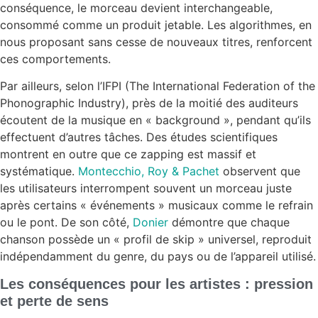
conséquence, le morceau devient interchangeable,
consommé comme un produit jetable. Les algorithmes, en
nous proposant sans cesse de nouveaux titres, renforcent
ces comportements.
Par ailleurs, selon l’IFPI (The International Federation of the
Phonographic Industry), près de la moitié des auditeurs
écoutent de la musique en « background », pendant qu’ils
effectuent d’autres tâches. Des études scientifiques
montrent en outre que ce zapping est massif et
systématique.
Montecchio, Roy & Pachet
observent que
les utilisateurs interrompent souvent un morceau juste
après certains « événements » musicaux comme le refrain
ou le pont. De son côté,
Donier
démontre que chaque
chanson possède un « profil de skip » universel, reproduit
indépendamment du genre, du pays ou de l’appareil utilisé.
Les conséquences pour les artistes : pression
et perte de sens