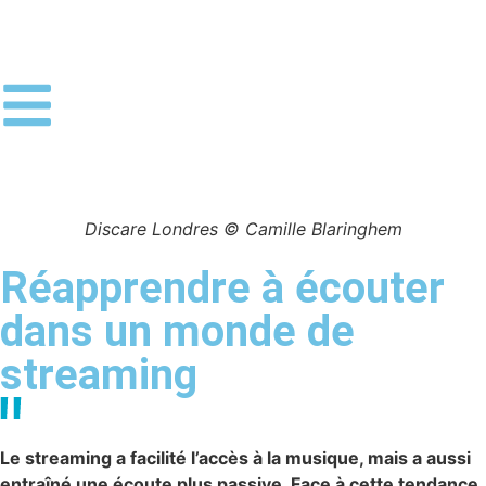
Discare Londres © Camille Blaringhem
Réapprendre à écouter
dans un monde de
streaming
Le streaming a facilité l’accès à la musique, mais a aussi
entraîné une écoute plus passive. Face à cette tendance,