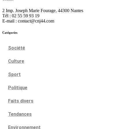
2 Imp. Joseph Marie Fourage, 44300 Nantes
Tél : 02 55 59 93 19
E-mail : contact@cnj44.com
Catégories
Société
Culture
Sport
Politique
Faits divers
Tendances
Environnement