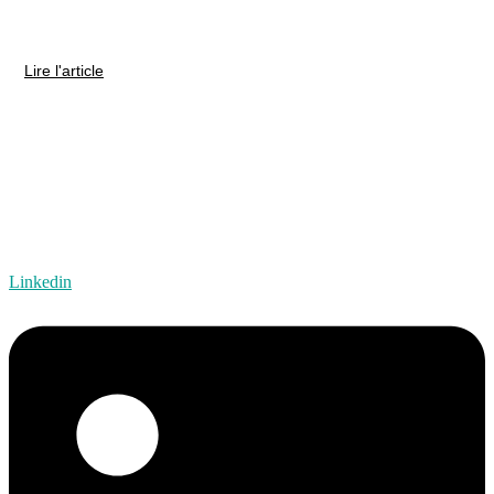
controverse pédagogique
Lire l'article
Linkedin