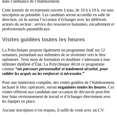
dans l’ambiance de l’établissement.
Cette journée de recrutement ouverte à tous, de 10 h à 19 h, est sans
inscription au préalable. Les candidats seront accueillis en salle de
direction, où ils auront l’occasion d’échanger avec les différents
acteurs du secteur : service des ressources humaines, encadrement et
professionnels paramédicaux.
Visites guidées toutes les heures
La Polyclinique propose également un programme étalé sur 12
semaines, permettant aux infirmiers de se réorienter vers le bloc
opératoire. Trois mois de formation en doublure s’adressant à tout
infirmier diplômé d’État. La Polyclinique décrit ce programme
comme
“un parcours personnalisé et totalement sécurisé, pour
valider les acquis ou les renforcer si nécessaire.”
Pour une immersion complète, des visites guidées de l’établissement,
incluant le bloc opératoire, seront
organisées toutes les heures
. Ces
visites offriront aux candidats une occasion de découvrir peut-être
leur futur environnement de travail et d’échanger directement avec
les équipes en place.
Aucune inscription n’est requise, il suffit de venir avec un CV.