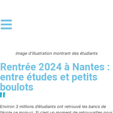
image d'illustration montrant des étudiants
Rentrée 2024 à Nantes :
entre études et petits
boulots
Environ 3 millions d’étudiants ont retrouvé les bancs de
l’école ce mois-ci. Si c’est un moment de retrouvailles pour