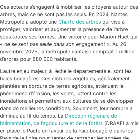
Ces acteurs s’engagent à mobiliser les citoyens autour des
arbres, mais ce ne sont pas les seuls. En 2024, Nantes
Métropole a adopté une
Charte des arbres
qui vise à
protéger, valoriser et augmenter la présence de l’arbre
sous toutes ses formes. Une victoire pour Marion Huet qui
«
ne se sent pas seule dans son engagement
». Au 26
novembre 2025, la métropole nantaise comptait 1 million
d’arbres pour 680 000 habitants.
L’autre enjeu majeur, à l’échelle départementale, sont les
haies bocagères. Ces clôtures végétales, généralement
plantées en bordure de terres agricoles, atténuent le
phénomène d’érosion, les vents, luttent contre les
inondations et permettent aux cultures de se développer
dans de meilleures conditions. Seulement, leur nombre a
diminué au fil du temps. La
Direction régionale de
l’alimentation, de l’agriculture et de la forêts
(DRAAF) a mis
en place le Pacte en faveur de la haie bocagère dans les
Pays de la Loire pour tenter de rattraper les années de