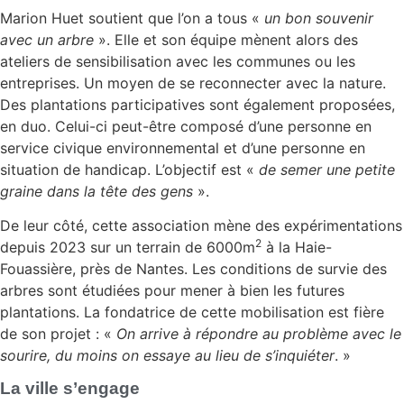
Marion Huet soutient que l’on a tous «
un bon souvenir
avec un arbre
». Elle et son équipe mènent alors des
ateliers de sensibilisation avec les communes ou les
entreprises. Un moyen de se reconnecter avec la nature.
Des plantations participatives sont également proposées,
en duo. Celui-ci peut-être composé d’une personne en
service civique environnemental et d’une personne en
situation de handicap. L’objectif est «
de semer une petite
graine dans la tête des gens
».
De leur côté, cette association mène des expérimentations
2
depuis 2023 sur un terrain de 6000m
à la Haie-
Fouassière, près de Nantes. Les conditions de survie des
arbres sont étudiées pour mener à bien les futures
plantations. La fondatrice de cette mobilisation est fière
de son projet : «
On arrive à répondre au problème avec le
sourire, du moins on essaye au lieu de s’inquiéter
. »
La ville s’engage