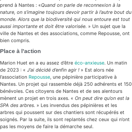
prend à Nantes : «
Quand on parle de reconnexion à la
nature, on s’imagine toujours devoir partir à l’autre bout du
monde. Alors que la biodiversité qui nous entoure est tout
aussi importante et doit être valorisée.
» Un sujet que la
ville de Nantes et des associations, comme Repousse, ont
bien compris.
Place à l’action
Marion Huet en a eu assez d’être
éco-anxieuse
. Un matin
de 2023 : «
J’ai décidé d’enfin agir !
» Est alors née
l’association
Repousse
, une pépinière participative à
Nantes. Un projet qui rassemble déjà 250 adhérents et 150
bénévoles. Ces citoyens de Nantes et de ses alentours
mènent un projet en trois axes. «
On peut dire qu’on est la
SPA des arbres.
» Les invendus des pépinières et les
arbres qui poussent sur des chantiers sont récupérés et
soignés. Par la suite, ils sont replantés chez ceux qui n’ont
pas les moyens de faire la démarche seul.