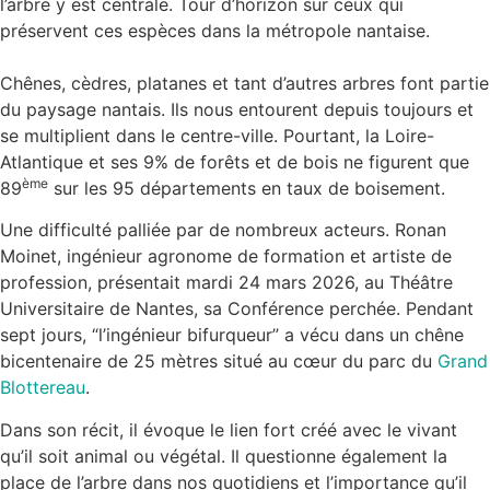
l’arbre y est centrale. Tour d’horizon sur ceux qui
préservent ces espèces dans la métropole nantaise.
Chênes, cèdres, platanes et tant d’autres arbres font partie
du paysage nantais. Ils nous entourent depuis toujours et
se multiplient dans le centre-ville. Pourtant, la Loire-
Atlantique et ses 9% de forêts et de bois ne figurent que
ème
89
sur les 95 départements en taux de boisement.
Une difficulté palliée par de nombreux acteurs. Ronan
Moinet, ingénieur agronome de formation et artiste de
profession, présentait mardi 24 mars 2026, au Théâtre
Universitaire de Nantes, sa Conférence perchée. Pendant
sept jours, “l’ingénieur bifurqueur” a vécu dans un chêne
bicentenaire de 25 mètres situé au cœur du parc du
Grand
Blottereau
.
Dans son récit, il évoque le lien fort créé avec le vivant
qu’il soit animal ou végétal. Il questionne également la
place de l’arbre dans nos quotidiens et l’importance qu’il