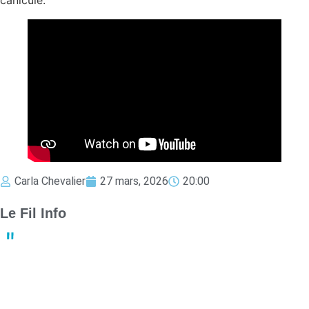
Carla Chevalier
27 mars, 2026
20:00
Le Fil Info
Derby crucial : Nantes et Angers luttent pour le maintien en
Ligue 1
13:23
02 mai