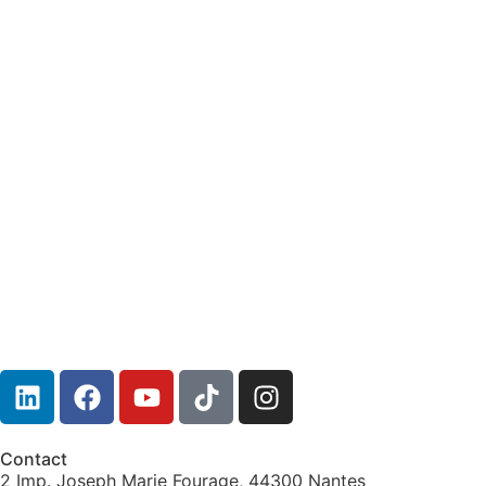
La bière artisanale trac
Contact
2 Imp. Joseph Marie Fourage, 44300 Nantes