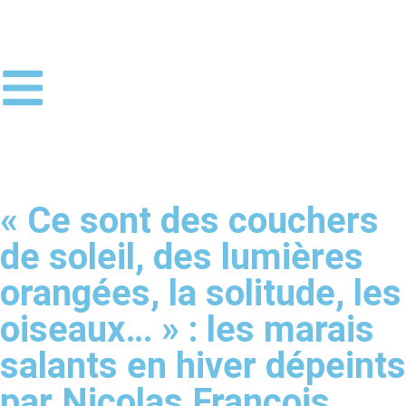
« Ce sont des couchers
de soleil, des lumières
orangées, la solitude, les
oiseaux… » : les marais
salants en hiver dépeints
par Nicolas François,