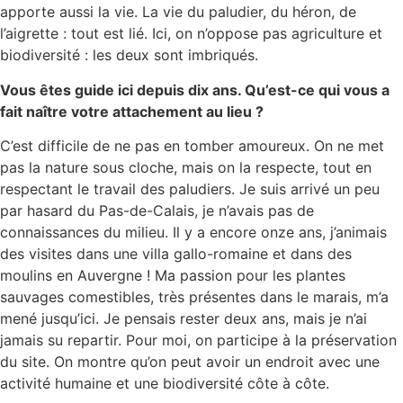
apporte aussi la vie. La vie du paludier, du héron, de
l’aigrette : tout est lié. Ici, on n’oppose pas agriculture et
biodiversité : les deux sont imbriqués.
Vous êtes guide ici depuis dix ans. Qu’est-ce qui vous a
fait naître votre attachement au lieu ?
C’est difficile de ne pas en tomber amoureux. On ne met
pas la nature sous cloche, mais on la respecte, tout en
respectant le travail des paludiers. Je suis arrivé un peu
par hasard du Pas-de-Calais, je n’avais pas de
connaissances du milieu. Il y a encore onze ans, j’animais
des visites dans une villa gallo-romaine et dans des
moulins en Auvergne ! Ma passion pour les plantes
sauvages comestibles, très présentes dans le marais, m’a
mené jusqu’ici. Je pensais rester deux ans, mais je n’ai
jamais su repartir. Pour moi, on participe à la préservation
du site. On montre qu’on peut avoir un endroit avec une
activité humaine et une biodiversité côte à côte.