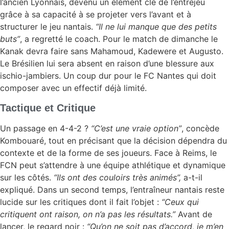
l’ancien Lyonnais, devenu un élément clé de l’entrejeu
grâce à sa capacité à se projeter vers l’avant et à
structurer le jeu nantais.
“Il ne lui manque que des petits
buts”
, a regretté le coach. Pour le match de dimanche le
Kanak devra faire sans Mahamoud, Kadewere et Augusto.
Le Brésilien lui sera absent en raison d’une blessure aux
ischio-jambiers. Un coup dur pour le FC Nantes qui doit
composer avec un effectif déjà limité.
Tactique et Critique
Un passage en 4-4-2 ?
“C’est une vraie option”
, concède
Kombouaré, tout en précisant que la décision dépendra du
contexte et de la forme de ses joueurs. Face à Reims, le
FCN peut s’attendre à une équipe athlétique et dynamique
sur les côtés.
“Ils ont des couloirs très animés”,
a-t-il
expliqué. Dans un second temps, l’entraîneur nantais reste
lucide sur les critiques dont il fait l’objet :
“Ceux qui
critiquent ont raison, on n’a pas les résultats.”
Avant de
lancer, le regard noir :
“Qu’on ne soit pas d’accord, je m’en