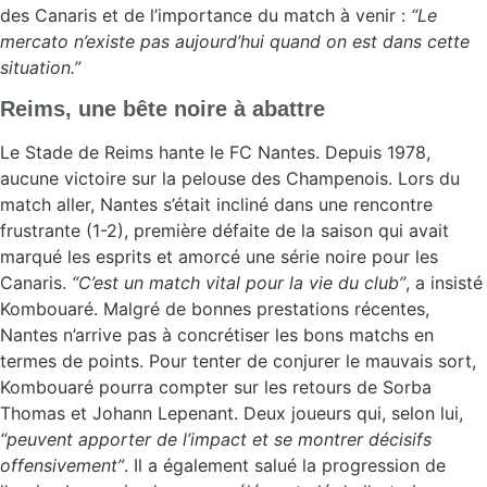
des Canaris et de l’importance du match à venir :
“Le
mercato n’existe pas aujourd’hui quand on est dans cette
situation.”
Reims, une bête noire à abattre
Le Stade de Reims hante le FC Nantes. Depuis 1978,
aucune victoire sur la pelouse des Champenois. Lors du
match aller, Nantes s’était incliné dans une rencontre
frustrante (1-2), première défaite de la saison qui avait
marqué les esprits et amorcé une série noire pour les
Canaris.
“C’est un match vital pour la vie du club”
, a insisté
Kombouaré. Malgré de bonnes prestations récentes,
Nantes n’arrive pas à concrétiser les bons matchs en
termes de points. Pour tenter de conjurer le mauvais sort,
Kombouaré pourra compter sur les retours de Sorba
Thomas et Johann Lepenant. Deux joueurs qui, selon lui,
“peuvent apporter de l’impact et se montrer décisifs
offensivement”
. Il a également salué la progression de