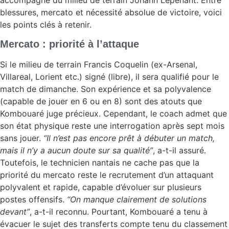
blessures, mercato et nécessité absolue de victoire, voici
les points clés à retenir.
Mercato : priorité à l’attaque
Si le milieu de terrain Francis Coquelin (ex-Arsenal,
Villareal, Lorient etc.) signé (libre), il sera qualifié pour le
match de dimanche. Son expérience et sa polyvalence
(capable de jouer en 6 ou en 8) sont des atouts que
Kombouaré juge précieux. Cependant, le coach admet que
son état physique reste une interrogation après sept mois
sans jouer.
“Il n’est pas encore prêt à débuter un match,
mais il n’y a aucun doute sur sa qualité”
, a-t-il assuré.
Toutefois, le technicien nantais ne cache pas que la
priorité du mercato reste le recrutement d’un attaquant
polyvalent et rapide, capable d’évoluer sur plusieurs
postes offensifs.
“On manque clairement de solutions
devant”
, a-t-il reconnu. Pourtant, Kombouaré a tenu à
évacuer le sujet des transferts compte tenu du classement