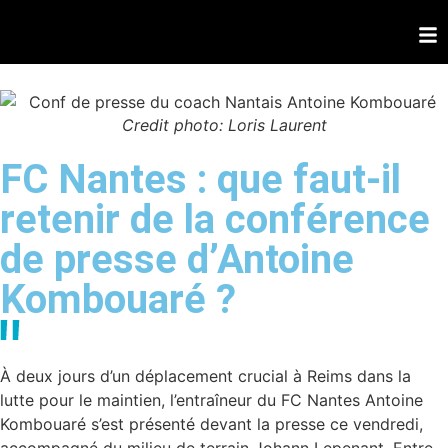
Credit photo: Loris Laurent
FC Nantes : que faut-il
retenir de la conférence
de presse d’Antoine
Kombouaré ?
À deux jours d’un déplacement crucial à Reims dans la
lutte pour le maintien, l’entraîneur du FC Nantes Antoine
Kombouaré s’est présenté devant la presse ce vendredi,
accompagné du milieu de terrain Johann Lepenant. Entre