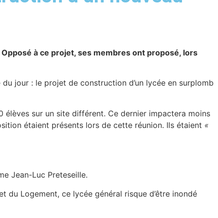
Opposé à ce projet, ses membres ont proposé, lors
re du jour : le projet de construction d’un lycée en surplomb
0 élèves sur un site différent. Ce dernier impactera moins
sition étaient présents lors de cette réunion. Ils étaient
«
ime Jean-Luc Preteseille.
et du Logement, ce lycée général risque d’être inondé