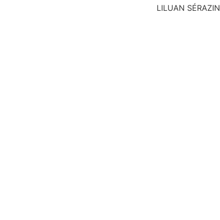
LILUAN SÉRAZIN
ire