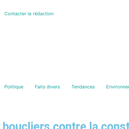
Contacter la rédaction
Politique
Faits divers
Tendances
Environne
 boucliers contre la cons