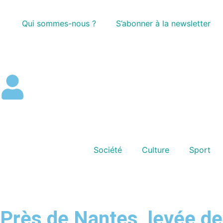
Qui sommes-nous ?
S’abonner à la newsletter
Société
Culture
Sport
Près de Nantes, levée de