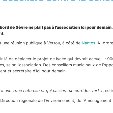
bord de Sèvre ne plaît pas à l’association Ici pour demain.
nt.
t une réunion publique à Vertou, à côté de
Nantes
. A l’ord
-là de déplacer le projet de lycée qui devrait accueillir 90
es, selon l’association. Des conseillers municipaux de l’oppo
ent et secrétaire d’Ici pour demain.
a une zone naturelle et qui cassera un corridor vert »
, est
 Direction régionale de l’Environnement, de l’Aménagement 