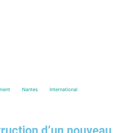
ment
Nantes
International
truction d’un nouveau