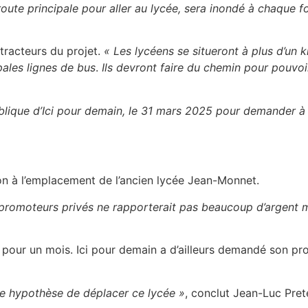
oute principale pour aller au lycée, sera inondé à chaque f
étracteurs du projet.
«
Les lycéens se situeront à plus d’un 
pales lignes de bus
.
Ils devront faire du chemin pour pouvoi
blique d’Ici pour demain, le 31 mars 2025 pour demander à d
ion à l’emplacement de l’ancien lycée Jean-Monnet.
promoteurs privés ne rapporterait pas beaucoup d’argent ma
our un mois. Ici pour demain a d’ailleurs demandé son pro
re hypothèse de déplacer ce lycée »
, conclut Jean-Luc Prete