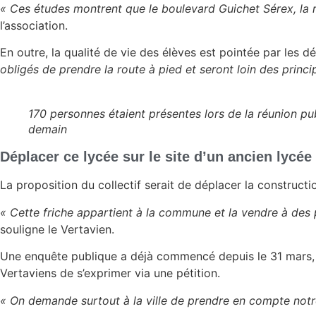
« Ces études montrent que le boulevard Guichet Sérex, la r
l’association.
En outre, la qualité de vie des élèves est pointée par les d
obligés de prendre la route à pied
et seront loin des princi
170 personnes étaient présentes lors de la réunion pu
demain
Déplacer ce lycée sur le site d’un ancien lycée
La proposition du collectif serait de déplacer la construct
« Cette friche appartient à la commune et la vendre à des 
souligne le Vertavien.
Une enquête publique a déjà commencé depuis le 31 mars, p
Vertaviens de s’exprimer via une pétition.
« On demande surtout à la ville de prendre en compte not