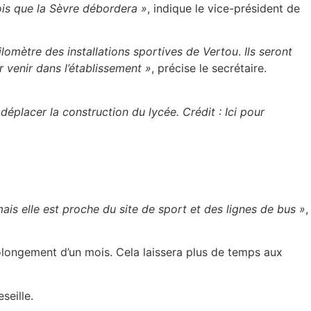
ois que la Sèvre débordera »
, indique le vice-président de
kilomètre des installations sportives de Vertou
.
Ils seront
r venir dans l’établissement
»
, précise le secrétaire.
éplacer la construction du lycée. Crédit : Ici pour
is elle est proche du site de sport et des lignes de bus »
,
longement d’un mois. Cela laissera plus de temps aux
seille.