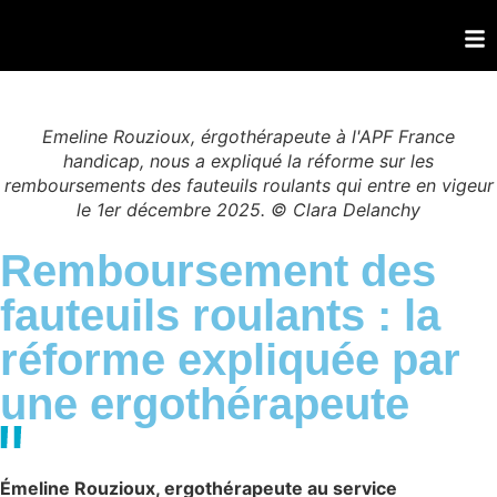
Emeline Rouzioux, érgothérapeute à l'APF France
handicap, nous a expliqué la réforme sur les
remboursements des fauteuils roulants qui entre en vigeur
le 1er décembre 2025. © Clara Delanchy
Remboursement des
fauteuils roulants : la
réforme expliquée par
une ergothérapeute
Émeline Rouzioux, ergothérapeute au service