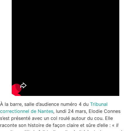
À la barre, salle d’audience numéro 4 du
Tribunal
correctionnel de Nantes
, lundi 24 mars, Elodie Connes
s’est présenté avec un col roulé autour du cou. Elle
raconte son histoire de façon claire et sûre d’elle : «
Il