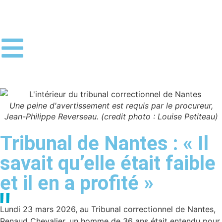
Une peine d'avertissement est requis par le procureur,
Jean-Philippe Reverseau. (credit photo : Louise Petiteau)
Tribunal de Nantes : « Il
savait qu’elle était faible
et il en a profité »
Lundi 23 mars 2026, au Tribunal correctionnel de Nantes,
Renaud Chevalier, un homme de 36 ans était entendu pour