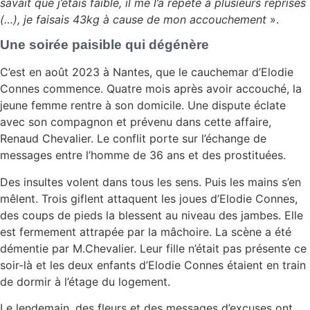
savait que j’étais faible, il me l’a répété à plusieurs reprises
(…), je faisais 43kg à cause de mon accouchement
».
Une soirée paisible qui dégénère
C’est en août 2023 à Nantes, que le cauchemar d’Elodie
Connes commence. Quatre mois après avoir accouché, la
jeune femme rentre à son domicile. Une dispute éclate
avec son compagnon et prévenu dans cette affaire,
Renaud Chevalier. Le conflit porte sur l’échange de
messages entre l’homme de 36 ans et des prostituées.
Des insultes volent dans tous les sens. Puis les mains s’en
mêlent. Trois giflent attaquent les joues d’Elodie Connes,
des coups de pieds la blessent au niveau des jambes. Elle
est fermement attrapée par la mâchoire. La scène a été
démentie par M.Chevalier. Leur fille n’était pas présente ce
soir-là et les deux enfants d’Elodie Connes étaient en train
de dormir à l’étage du logement.
Le lendemain, des fleurs et des messages d’excuses ont