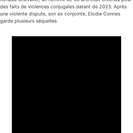
des faits de violences conjugales datant de 2023. Après
une violente dispute, son ex conjointe, Elodie Connes
garde plusieurs séquelles.