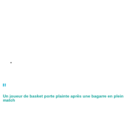
02 mai
Un joueur de basket porte plainte après une bagarre en plein
match