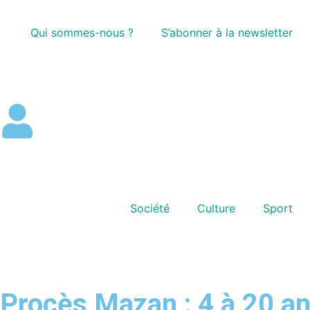
Qui sommes-nous ?
S’abonner à la newsletter
Société
Culture
Sport
Procès Mazan : 4 à 20 an