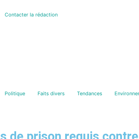
Contacter la rédaction
Politique
Faits divers
Tendances
Environne
s de prison requis contr