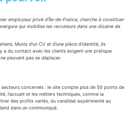
mier employeur privé d’Île-de-France, cherche à constituer
vergure qui mobilise les recruteurs dans une dizaine de
iens. Munis d’un CV et d’une pièce d’identité, ils
y a du contact avec les clients exigent une pratique
i ne peuvent pas se déplacer.
s secteurs concernés : le site compte plus de 50 points de
ité, l’accueil et les métiers techniques, comme la
irer des profils variés, du candidat expérimenté au
yland dans un communiqué.