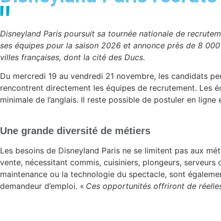
Disneyland Paris poursuit sa tournée nationale de recrutem
ses équipes pour la saison 2026 et annonce près de 8 000 
villes françaises, dont la cité des Ducs.
Du mercredi 19 au vendredi 21 novembre, les candidats peuve
rencontrent directement les équipes de recrutement. Les éc
minimale de l’anglais. Il reste possible de postuler en lign
Une grande diversité de métiers
Les besoins de Disneyland Paris ne se limitent pas aux méti
vente, nécessitant commis, cuisiniers, plongeurs, serveurs o
maintenance ou la technologie du spectacle, sont également
demandeur d’emploi. «
Ces opportunités offriront de réelle