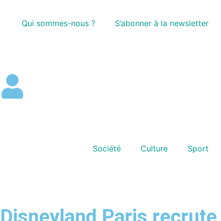
Qui sommes-nous ?
S’abonner à la newsletter
Société
Culture
Sport
Disneyland Paris recrute