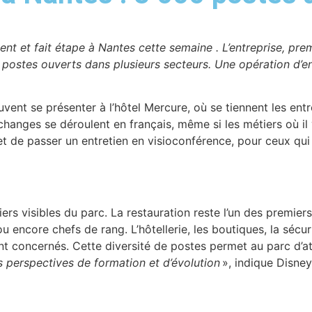
ent et fait étape à Nantes
cette semaine
. L’entreprise, pre
postes ouverts dans plusieurs secteurs. Une opération d’en
nt se présenter à l’hôtel Mercure, où se tiennent les entret
hanges se déroulent en français, même si les métiers où il 
e et de passer un entretien en visioconférence, pour ceux qu
ers visibles du parc. La restauration reste l’un des premier
u encore chefs de rang. L’hôtellerie, les boutiques, la sécur
 concernés. Cette diversité de postes permet au parc d’att
s perspectives de formation et d’évolution
», indique Disne