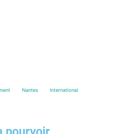
ment
Nantes
International
à pourvoir