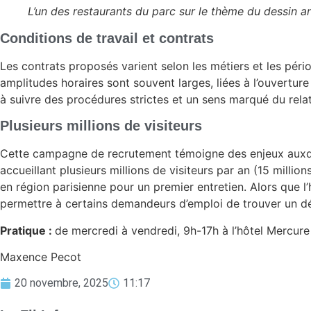
L’un des restaurants du parc sur le thème du dessin an
Conditions de travail et contrats
Les contrats proposés varient selon les métiers et les pér
amplitudes horaires sont souvent larges, liées à l’ouvertu
à suivre des procédures strictes et un sens marqué du relat
Plusieurs millions de visiteurs
Cette campagne de recrutement témoigne des enjeux auxque
accueillant plusieurs millions de visiteurs par an (15 milli
en région parisienne pour un premier entretien. Alors que l’
permettre à certains demandeurs d’emploi de trouver un déb
Pratique :
de mercredi à vendredi, 9h-17h à l’hôtel Mercur
Maxence Pecot
20 novembre, 2025
11:17