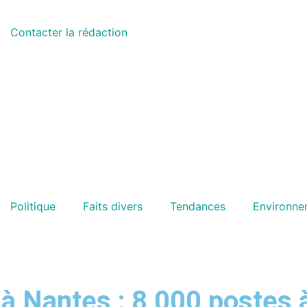
Contacter la rédaction
Politique
Faits divers
Tendances
Environne
 à Nantes : 8 000 postes 