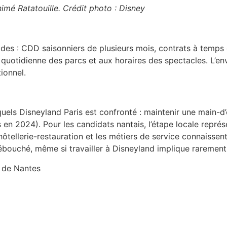
imé Ratatouille. Crédit photo : Disney
iodes : CDD saisonniers de plusieurs mois, contrats à temps
re quotidienne des parcs et aux horaires des spectacles. L’
ionnel.
ls Disneyland Paris est confronté : maintenir une main-d
ons en 2024). Pour les candidats nantais, l’étape locale rep
hôtellerie-restauration et les métiers de service connaissent
ouché, même si travailler à Disneyland implique rarement un
e de Nantes