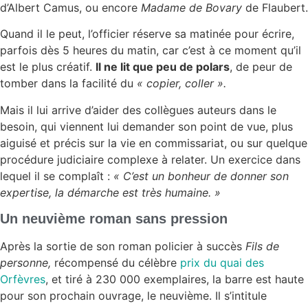
d’Albert Camus, ou encore
Madame de Bovary
de Flaubert.
Quand il le peut, l’officier réserve sa matinée pour écrire,
parfois dès 5 heures du matin, car c’est à ce moment qu’il
est le plus créatif.
Il ne lit que peu de polars
, de peur de
tomber dans la facilité du
« copier, coller ».
Mais il lui arrive d’aider des collègues auteurs dans le
besoin, qui viennent lui demander son point de vue, plus
aiguisé et précis sur la vie en commissariat, ou sur quelque
procédure judiciaire complexe à relater. Un exercice dans
lequel il se complaît :
« C’est un bonheur de donner son
expertise, la démarche est très humaine. »
Un neuvième roman sans pression
Après la sortie de son roman policier à succès
Fils de
personne,
récompensé du célèbre
prix du quai des
Orfèvres
, et tiré à 230 000 exemplaires, la barre est haute
pour son prochain ouvrage, le neuvième. Il s’intitule