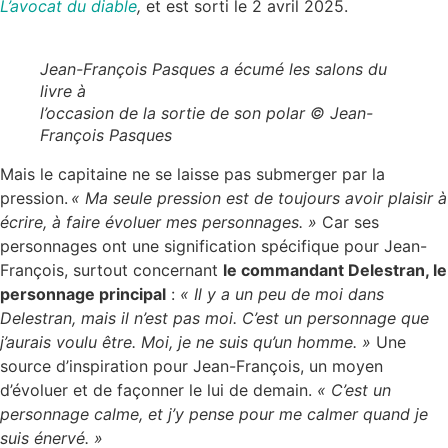
L’avocat du diable
,
et est sorti le 2 avril 2025.
Jean-François Pasques a écumé les salons du
livre à
l’occasion de la sortie de son polar © Jean-
François Pasques
Mais le capitaine ne se laisse pas submerger par la
pression.
« Ma seule pression est de toujours avoir plaisir à
écrire, à faire évoluer mes personnages. »
Car ses
personnages ont une signification spécifique pour Jean-
François, surtout concernant
le commandant Delestran, le
personnage principal
:
« Il y a un peu de moi dans
Delestran, mais il n’est pas moi. C’est un personnage que
j’aurais voulu être. Moi, je ne suis qu’un homme. »
Une
source d’inspiration pour Jean-François, un moyen
d’évoluer et de façonner le lui de demain.
« C’est un
personnage calme, et j’y pense pour me calmer quand je
suis énervé. »