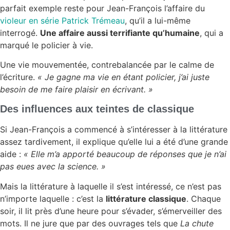
parfait exemple reste pour Jean-François l’affaire du
violeur en série Patrick Trémeau
, qu’il a lui-même
interrogé.
Une affaire aussi terrifiante qu’humaine
, qui a
marqué le policier à vie.
Une vie mouvementée, contrebalancée par le calme de
l’écriture.
« Je gagne ma vie en étant policier, j’ai juste
besoin de me faire plaisir en écrivant. »
Des influences aux teintes de classique
Si Jean-François a commencé à s’intéresser à la littérature
assez tardivement, il explique qu’elle lui a été d’une grande
aide :
« Elle m’a apporté beaucoup de réponses que je n’ai
pas eues avec la science. »
Mais la littérature à laquelle il s’est intéressé, ce n’est pas
n’importe laquelle : c’est la
littérature classique
. Chaque
soir, il lit près d’une heure pour s’évader, s’émerveiller des
mots. Il ne jure que par des ouvrages tels que
La chute