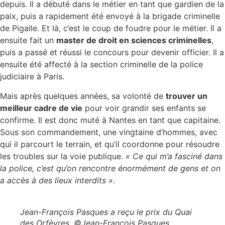
depuis. Il a débuté dans le métier en tant que gardien de la
paix, puis a rapidement été envoyé à la brigade criminelle
de Pigalle. Et là, c’est le coup de foudre pour le métier. Il a
ensuite fait un
master de droit en sciences criminelles
,
puis a passé et réussi le concours pour devenir officier. Il a
ensuite été affecté à la section criminelle de la police
judiciaire à Paris.
Mais après quelques années, sa volonté de
trouver un
meilleur cadre de vie
pour voir grandir ses enfants se
confirme. Il est donc muté à Nantes en tant que capitaine.
Sous son commandement, une vingtaine d’hommes, avec
qui il parcourt le terrain, et qu’il coordonne pour résoudre
les troubles sur la voie publique.
« Ce qui m’a fasciné dans
la police, c’est qu’on rencontre énormément de gens et on
a accès à des lieux interdits »
.
Jean-François Pasques a reçu le prix du Quai
des Orfèvres. ©Jean-François Pasques