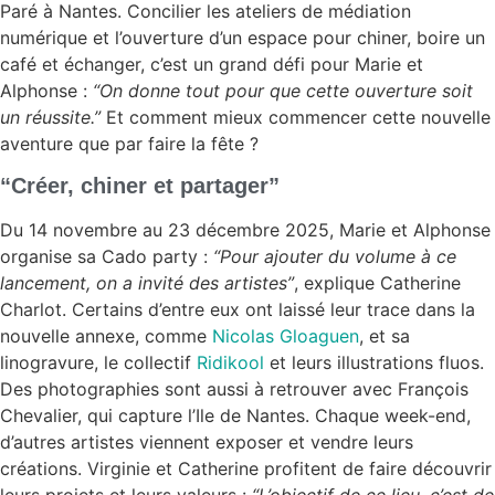
Paré à Nantes. Concilier les ateliers de médiation
numérique et l’ouverture d’un espace pour chiner, boire un
café et échanger, c’est un grand défi pour Marie et
Alphonse :
“On donne tout pour que cette ouverture soit
un réussite.”
Et comment mieux commencer cette nouvelle
aventure que par faire la fête ?
“Créer, chiner et partager”
Du 14 novembre au 23 décembre 2025, Marie et Alphonse
organise sa Cado party :
“Pour ajouter du volume à ce
lancement, on a invité des artistes”
, explique Catherine
Charlot. Certains d’entre eux ont laissé leur trace dans la
nouvelle annexe, comme
Nicolas Gloaguen
, et sa
linogravure, le collectif
Ridikool
et leurs illustrations fluos.
Des photographies sont aussi à retrouver avec François
Chevalier, qui capture l’Ile de Nantes. Chaque week-end,
d’autres artistes viennent exposer et vendre leurs
créations. Virginie et Catherine profitent de faire découvrir