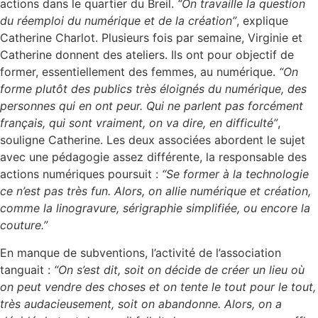
actions dans le quartier du Breil.
“On travaille la question
du réemploi du numérique et de la création”
, explique
Catherine Charlot. Plusieurs fois par semaine, Virginie et
Catherine donnent des ateliers. Ils ont pour objectif de
former, essentiellement des femmes, au numérique.
“On
forme plutôt des publics très éloignés du numérique, des
personnes qui en ont peur. Qui ne parlent pas forcément
français, qui sont vraiment, on va dire, en difficulté”
,
souligne Catherine. Les deux associées abordent le sujet
avec une pédagogie assez différente, la responsable des
actions numériques poursuit :
“Se former à la technologie
ce n’est pas très fun. Alors, on allie numérique et création,
comme la linogravure, sérigraphie simplifiée, ou encore la
couture.”
En manque de subventions, l’activité de l’association
tanguait :
“On s’est dit, soit on décide de créer un lieu où
on peut vendre des choses et on tente le tout pour le tout,
très audacieusement, soit on abandonne. Alors, on a