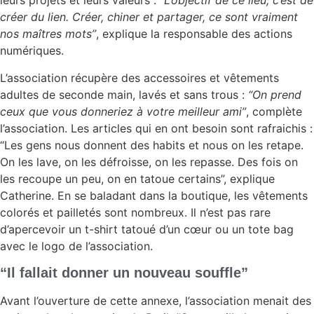
leurs projets et leurs valeurs :
“L’objectif de ce lieu, c’est de
créer du lien. Créer, chiner et partager, ce sont vraiment
nos maîtres mots”
, explique la responsable des actions
numériques.
L’association récupère des accessoires et vêtements
adultes de seconde main, lavés et sans trous :
“On prend
ceux que vous donneriez à votre meilleur ami”
, complète
l’association. Les articles qui en ont besoin sont rafraichis :
“Les gens nous donnent des habits et nous on les retape.
On les lave, on les défroisse, on les repasse. Des fois on
les recoupe un peu, on en tatoue certains”, explique
Catherine. En se baladant dans la boutique, les vêtements
colorés et pailletés sont nombreux. Il n’est pas rare
d’apercevoir un t-shirt tatoué d’un cœur ou un tote bag
avec le logo de l’association.
“Il fallait donner un nouveau souffle”
Avant l’ouverture de cette annexe, l’association menait des