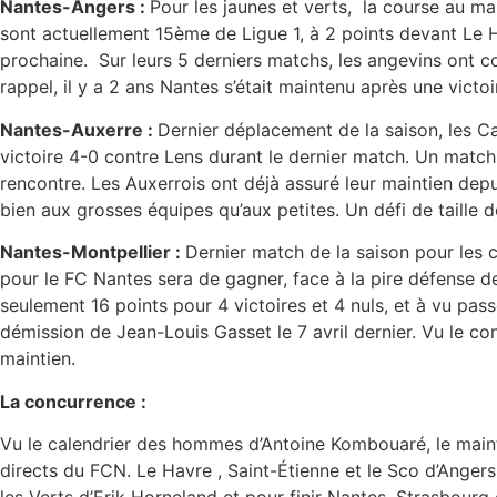
Nantes-Angers :
Pour les jaunes et verts, la course au 
sont actuellement 15ème de Ligue 1, à 2 points devant Le H
prochaine. Sur leurs 5 derniers matchs, les angevins ont c
rappel, il y a 2 ans Nantes s’était maintenu après une victo
Nantes-Auxerre :
Dernier déplacement de la saison, les 
victoire 4-0 contre Lens durant le dernier match. Un match
rencontre. Les Auxerrois ont déjà assuré leur maintien depu
bien aux grosses équipes qu’aux petites. Un défi de taille
Nantes-Montpellier :
Dernier match de la saison pour les ca
pour le FC Nantes sera de gagner, face à la pire défense d
seulement 16 points pour 4 victoires et 4 nuls, et à vu pa
démission de Jean-Louis Gasset le 7 avril dernier. Vu le co
maintien.
La concurrence :
Vu le calendrier des hommes d’Antoine Kombouaré, le mainti
directs du FCN. Le Havre , Saint-Étienne et le Sco d’Anger