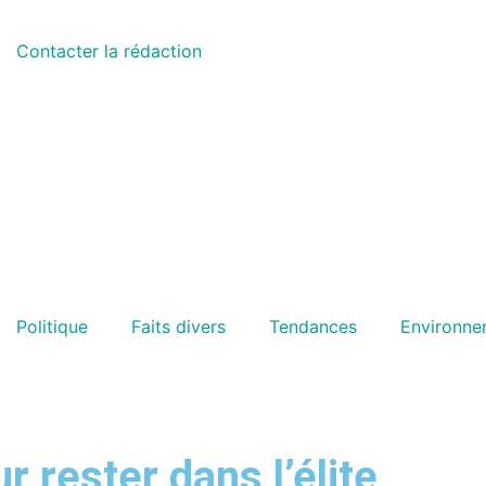
Contacter la rédaction
Politique
Faits divers
Tendances
Environne
 rester dans l’élite