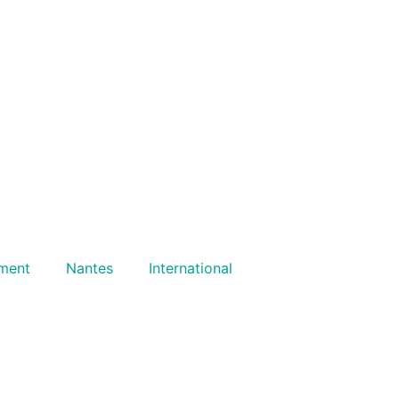
ment
Nantes
International