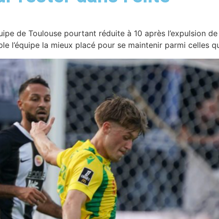
ipe de Toulouse pourtant réduite à 10 après l’expulsion de 
 l’équipe la mieux placé pour se maintenir parmi celles qui 