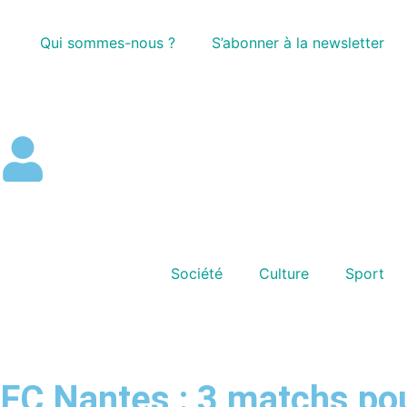
Qui sommes-nous ?
S’abonner à la newsletter
Société
Culture
Sport
FC Nantes : 3 matchs pour