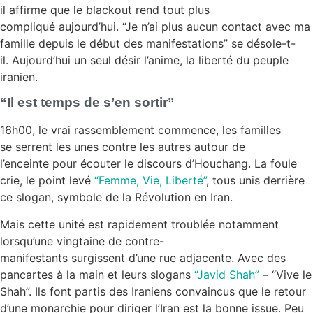
il affirme que le blackout rend tout plus
compliqué aujourd’hui. “Je n’ai plus aucun contact avec ma
famille depuis le début des manifestations” se désole-t-
il. Aujourd’hui un seul désir l’anime, la liberté du peuple
iranien.
“Il est temps de s’en sortir”
16h00, le vrai rassemblement commence, les familles
se serrent les unes contre les autres autour de
l’enceinte pour écouter le discours d’Houchang. La foule
crie, le point levé
“Femme, Vie, Liberté”
, tous unis derrière
ce slogan, symbole de la Révolution en Iran.
Mais cette unité est rapidement troublée notamment
lorsqu’une vingtaine de contre-
manifestants surgissent d’une rue adjacente. Avec des
pancartes à la main et leurs slogans
“Javid Shah”
– “Vive le
Shah”. Ils font partis des Iraniens convaincus que le retour
d’une monarchie pour diriger l’Iran est la bonne issue. Peu